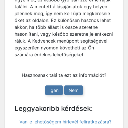
találni. A mentett állásajánlatok egy helyen
jelennek meg, így nem kell újra megkeresnie
őket az oldalon. Ez különösen hasznos lehet
akkor, ha több állást is össze szeretne
hasonlítani, vagy később szeretne jelentkezni
rájuk. A Kedvencek menüpont segítségével
egyszerűen nyomon követheti az Ön
számára érdekes lehetőségeket.
Hasznosnak találta ezt az információt?
Igen
Nem
Leggyakoribb kérdések:
Van-e lehetőségem hírlevél feliratkozásra?