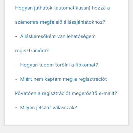
Hogyan juthatok (automatikusan) hozzá a
számomra megfelelő állásajánlatokhoz?
Álláskeresőként van lehetőségem
regisztrációra?
Hogyan tudom törölni a fiókomat?
Miért nem kaptam meg a regisztrációt
követően a regisztrációt megerősítő e-mailt?
Milyen jelszót válasszak?