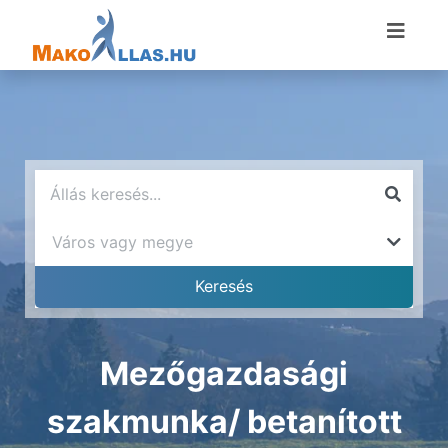
Mezőgazdasági
szakmunka/ betanított