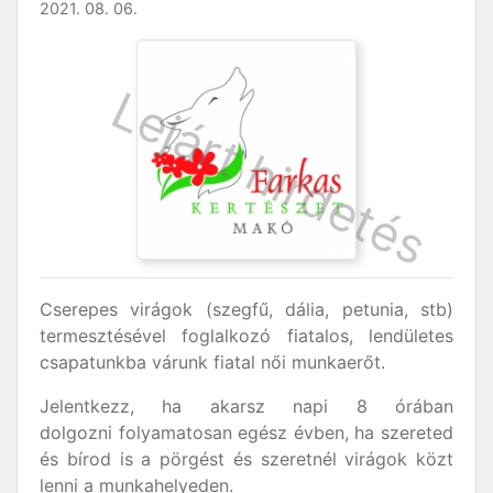
2021. 08. 06.
Cserepes virágok (szegfű, dália, petunia, stb)
termesztésével foglalkozó fiatalos, lendületes
csapatunkba várunk fiatal női munkaerőt.
Jelentkezz, ha akarsz napi 8 órában
dolgozni folyamatosan egész évben, ha szereted
és bírod is a pörgést és szeretnél virágok közt
lenni a munkahelyeden.