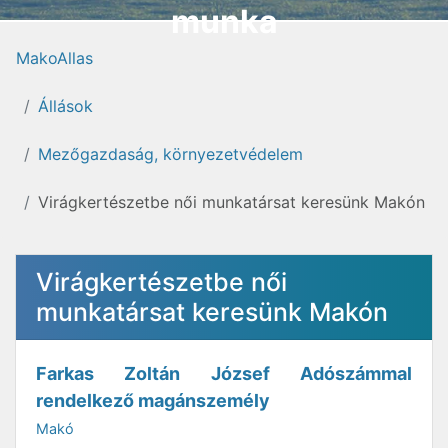
munka
MakoAllas
Állások
Mezőgazdaság, környezetvédelem
Virágkertészetbe női munkatársat keresünk Makón
Virágkertészetbe női
munkatársat keresünk Makón
Farkas Zoltán József Adószámmal
rendelkező magánszemély
Makó